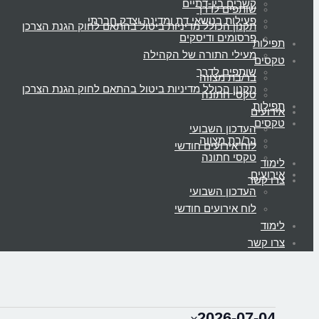
קשרים בין-דתיים
שותפים לדרך
פעילות בנושאי דת ומדינה וצדק חברתי
תקנון הכולל מדיניות ביטול בהתאם לחוק הגנת הצרכן
פרסומים ודיסקים
תפילות
מעילי התורה של הקהילה
טקסים
שותפים לדרך
בר/בת מצווה
תקנון הכולל מדיניות ביטול בהתאם לחוק הגנת הצרכן
טקסי חתונה
תפילות
אירועים
טקסים
העדכון השבועי
בר/בת מצווה
לוח אירועים חודשי
טקסי חתונה
לימוד
אירועים
צרו קשר
העדכון השבועי
לוח אירועים חודשי
לימוד
צרו קשר
2026-07-04