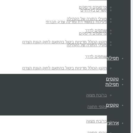
פרסומים ודיסקים
קשרים בין-דתיים
מעילי התורה של הקהילה
פעילות בנושאי דת ומדינה וצדק חברתי
שותפים לדרך
פרסומים ודיסקים
תקנון הכולל מדיניות ביטול בהתאם לחוק הגנת הצרכן
מעילי התורה של הקהילה
שותפים לדרך
תפילות
תקנון הכולל מדיניות ביטול בהתאם לחוק הגנת הצרכן
טקסים
תפילות
בר/בת מצווה
טקסים
טקסי חתונה
בר/בת מצווה
אירועים
טקסי חתונה