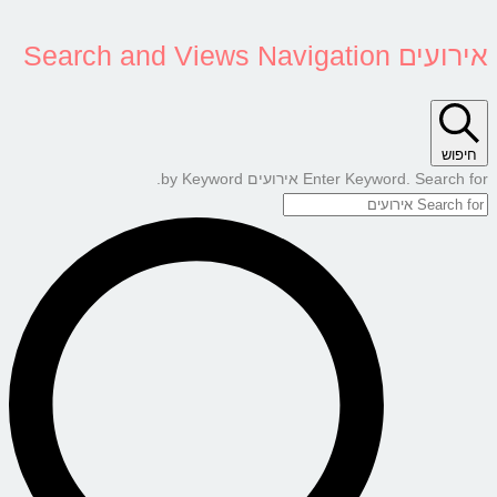
אירועים Search and Views Navigation
חיפוש
Enter Keyword. Search for אירועים by Keyword.