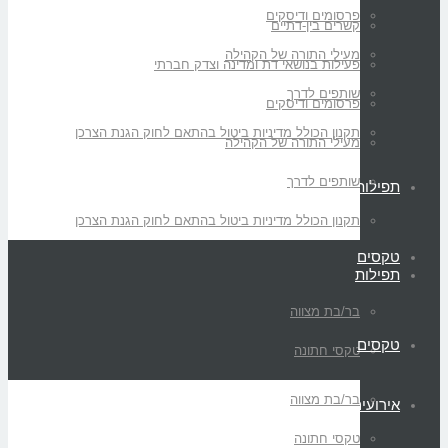
פרסומים ודיסקים
קשרים בין-דתיים
מעילי התורה של הקהילה
פעילות בנושאי דת ומדינה וצדק חברתי
שותפים לדרך
פרסומים ודיסקים
תקנון הכולל מדיניות ביטול בהתאם לחוק הגנת הצרכן
מעילי התורה של הקהילה
שותפים לדרך
תפילות
תקנון הכולל מדיניות ביטול בהתאם לחוק הגנת הצרכן
טקסים
תפילות
בר/בת מצווה
טקסים
טקסי חתונה
בר/בת מצווה
אירועים
טקסי חתונה