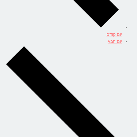
יום קודם
יום הבא