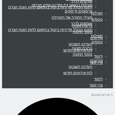
שותפים לדרך
פעילות בנושאי דת ומדינה וצדק חברתי
תקנון הכולל מדיניות ביטול בהתאם לחוק הגנת הצרכן
פרסומים ודיסקים
תפילות
מעילי התורה של הקהילה
טקסים
שותפים לדרך
בר/בת מצווה
תקנון הכולל מדיניות ביטול בהתאם לחוק הגנת הצרכן
טקסי חתונה
תפילות
אירועים
טקסים
העדכון השבועי
בר/בת מצווה
לוח אירועים חודשי
טקסי חתונה
לימוד
אירועים
צרו קשר
העדכון השבועי
לוח אירועים חודשי
לימוד
צרו קשר
1 אירוע found.