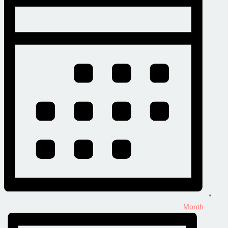
Month