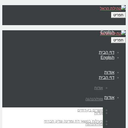
תפריט
English
תפריט
דף הבית
English
אודות
דף הבית
אודות
אודות
צוות/הנהגה
קשרים בין-דתיים
אודות
פעילות בנושאי דת ומדינה וצדק חברתי
צוות/הנהגה