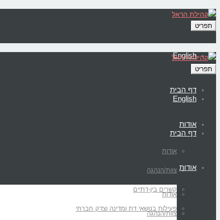
תפריט
English
תפריט
דף הבית
English
אודות
דף הבית
אודות
אודות
צוות/הנהגה
קשרים בין-דתיים
אודות
פעילות בנושאי דת ומדינה וצדק חברתי
צוות/הנהגה