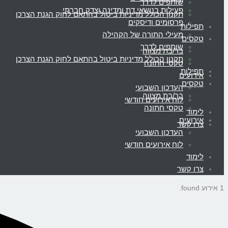
שותפים לדרך
פעילות בנושאי דת ומדינה וצדק חברתי
תקנון הכולל מדיניות ביטול בהתאם לחוק הגנת הצרכן
פרסומים ודיסקים
תפילות
מעילי התורה של הקהילה
טקסים
שותפים לדרך
בר/בת מצווה
תקנון הכולל מדיניות ביטול בהתאם לחוק הגנת הצרכן
טקסי חתונה
תפילות
אירועים
טקסים
העדכון השבועי
בר/בת מצווה
לוח אירועים חודשי
טקסי חתונה
לימוד
אירועים
צרו קשר
העדכון השבועי
לוח אירועים חודשי
לימוד
צרו קשר
1 אירוע found.