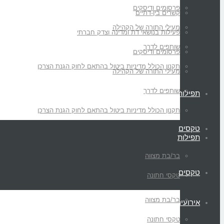
פרסומים ודיסקים
קשרים בין-דתיים
מעילי התורה של הקהילה
פעילות בנושאי דת ומדינה וצדק חברתי
שותפים לדרך
פרסומים ודיסקים
תקנון הכולל מדיניות ביטול בהתאם לחוק הגנת הצרכן
מעילי התורה של הקהילה
שותפים לדרך
תפילות
תקנון הכולל מדיניות ביטול בהתאם לחוק הגנת הצרכן
טקסים
תפילות
בר/בת מצווה
טקסים
טקסי חתונה
בר/בת מצווה
אירועים
טקסי חתונה