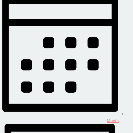
Month