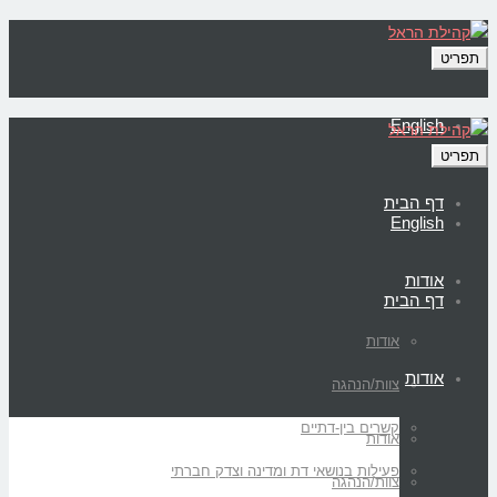
תפריט
English
תפריט
דף הבית
English
אודות
דף הבית
אודות
אודות
צוות/הנהגה
קשרים בין-דתיים
אודות
פעילות בנושאי דת ומדינה וצדק חברתי
צוות/הנהגה