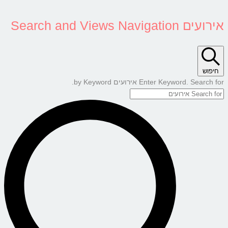
אירועים Search and Views Navigation
חיפוש
Enter Keyword. Search for אירועים by Keyword.