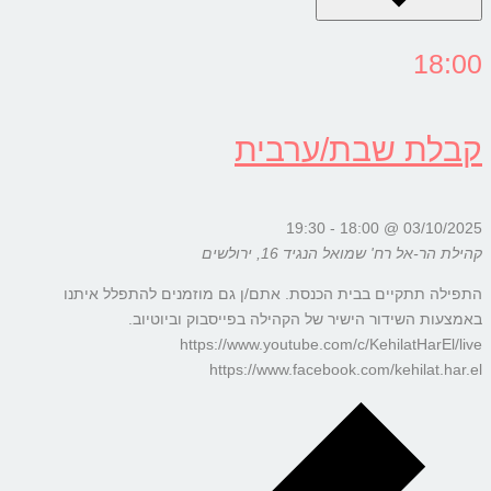
18:00
קבלת שבת/ערבית
19:30
-
03/10/2025 @ 18:00
קהילת הר-אל
רח' שמואל הנגיד 16, ירולשים
התפילה תתקיים בבית הכנסת. אתם/ן גם מוזמנים להתפלל איתנו
באמצעות השידור הישיר של הקהילה בפייסבוק וביוטיוב.
https://www.youtube.com/c/KehilatHarEl/live
https://www.facebook.com/kehilat.har.el