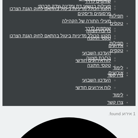
שותפים לדרך
פעילות בנושאי דת ומדינה וצדק חברתי
תקנון הכולל מדיניות ביטול בהתאם לחוק הגנת הצרכן
פרסומים ודיסקים
תפילות
מעילי התורה של הקהילה
טקסים
שותפים לדרך
בר/בת מצווה
תקנון הכולל מדיניות ביטול בהתאם לחוק הגנת הצרכן
טקסי חתונה
תפילות
אירועים
טקסים
העדכון השבועי
בר/בת מצווה
לוח אירועים חודשי
טקסי חתונה
לימוד
אירועים
צרו קשר
העדכון השבועי
לוח אירועים חודשי
לימוד
צרו קשר
1 אירוע found.