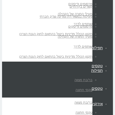
פרסומים ודיסקים
קשרים בין-דתיים
מעילי התורה של הקהילה
פעילות בנושאי דת ומדינה וצדק חברתי
שותפים לדרך
פרסומים ודיסקים
תקנון הכולל מדיניות ביטול בהתאם לחוק הגנת הצרכן
מעילי התורה של הקהילה
שותפים לדרך
תפילות
תקנון הכולל מדיניות ביטול בהתאם לחוק הגנת הצרכן
טקסים
תפילות
בר/בת מצווה
טקסים
טקסי חתונה
בר/בת מצווה
אירועים
טקסי חתונה