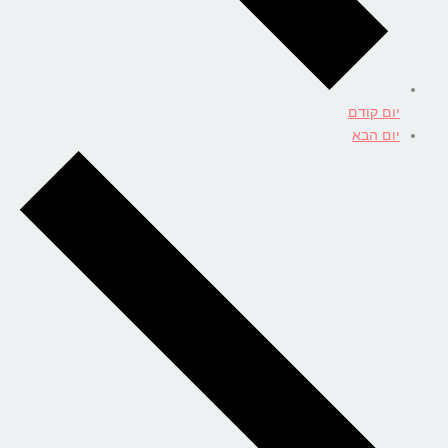
יום קודם
יום הבא