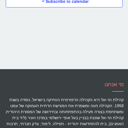
Subscribe to calendar
מי אנחנו
קהילת הר-אל היא הקהילה הרפורמית הוותיקה בישראל, נוסדה בשנת
1958. הקהילה חווה ומשמרת את המורשת הדתית העמוקה של עמנו
ומשתתפת בצורה פעילה בהתפתחותה ובחידושה של המסורת היהודית.
קהילת הר-אל שוכנת בבניין בעל אופי ירושלמי במרכז העיר (ליד בית
האמנים), בית להתחדשות יהודית - תפילה, לימוד, צדק חברתי, תרבות