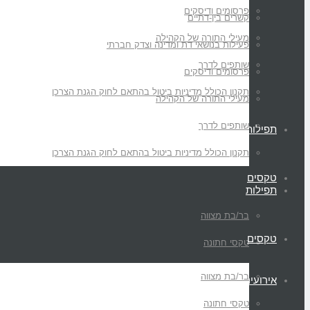
פרסומים ודיסקים
קשרים בין-דתיים
מעילי התורה של הקהילה
פעילות בנושאי דת ומדינה וצדק חברתי
שותפים לדרך
פרסומים ודיסקים
תקנון הכולל מדיניות ביטול בהתאם לחוק הגנת הצרכן
מעילי התורה של הקהילה
שותפים לדרך
תפילות
תקנון הכולל מדיניות ביטול בהתאם לחוק הגנת הצרכן
טקסים
תפילות
בר/בת מצווה
טקסים
טקסי חתונה
בר/בת מצווה
אירועים
טקסי חתונה