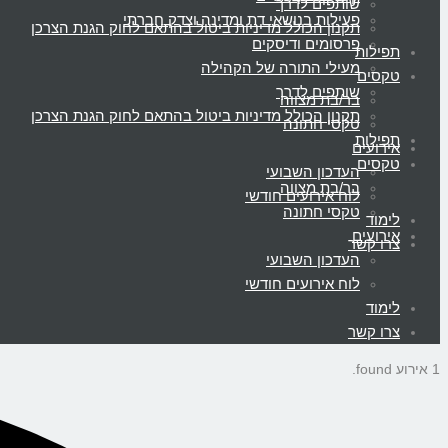
שותפים לדרך
פעילות בנושאי דת ומדינה וצדק חברתי
תקנון הכולל מדיניות ביטול בהתאם לחוק הגנת הצרכן
פרסומים ודיסקים
תפילות
מעילי התורה של הקהילה
טקסים
שותפים לדרך
בר/בת מצווה
תקנון הכולל מדיניות ביטול בהתאם לחוק הגנת הצרכן
טקסי חתונה
תפילות
אירועים
טקסים
העדכון השבועי
בר/בת מצווה
לוח אירועים חודשי
טקסי חתונה
לימוד
אירועים
צרו קשר
העדכון השבועי
לוח אירועים חודשי
לימוד
צרו קשר
1 אירוע found.