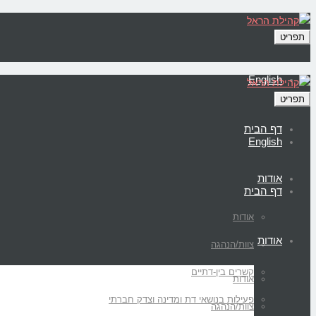
תפריט
English
תפריט
דף הבית
English
אודות
דף הבית
אודות
אודות
צוות/הנהגה
קשרים בין-דתיים
אודות
פעילות בנושאי דת ומדינה וצדק חברתי
צוות/הנהגה