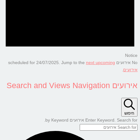
Notice
No אירועים scheduled for 24/07/2025. Jump to the
next upcoming
אירועים
.
אירועים Search and Views Navigation
חיפוש
Enter Keyword. Search for אירועים by Keyword.