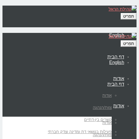
תפריט
English
תפריט
דף הבית
English
אודות
דף הבית
אודות
אודות
צוות/הנהגה
קשרים בין-דתיים
אודות
פעילות בנושאי דת ומדינה וצדק חברתי
צוות/הנהגה