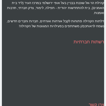
קהילת הר-אל שוכנת בבניין בעל אופי ירושלמי במרכז העיר (ליד בית
האמנים), בית להתחדשות יהודית - תפילה, לימוד, צדק חברתי, תרבות
ואמנות.
דלתות הקהילה פתוחות לקבל אורחות ואורחים, חברות וחברים חדשים,
נשמח לראותכם/ן משתתפים בפעילויות המגוונות של הקהילה!
רשתות חברתיות
צרו קשר