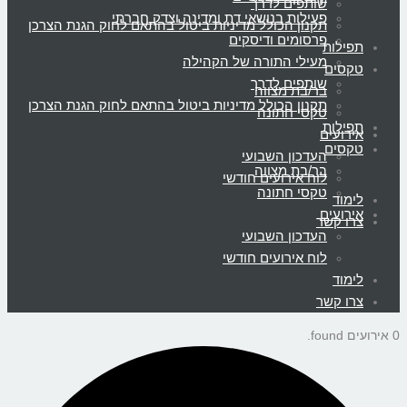
שותפים לדרך
פעילות בנושאי דת ומדינה וצדק חברתי
תקנון הכולל מדיניות ביטול בהתאם לחוק הגנת הצרכן
פרסומים ודיסקים
תפילות
מעילי התורה של הקהילה
טקסים
שותפים לדרך
בר/בת מצווה
תקנון הכולל מדיניות ביטול בהתאם לחוק הגנת הצרכן
טקסי חתונה
תפילות
אירועים
טקסים
העדכון השבועי
בר/בת מצווה
לוח אירועים חודשי
טקסי חתונה
לימוד
אירועים
צרו קשר
העדכון השבועי
לוח אירועים חודשי
לימוד
צרו קשר
0 אירועים found.