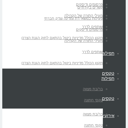
פרסומים ודיסקים
קשרים בין-דתיים
מעילי התורה של הקהילה
פעילות בנושאי דת ומדינה וצדק חברתי
שותפים לדרך
פרסומים ודיסקים
תקנון הכולל מדיניות ביטול בהתאם לחוק הגנת הצרכן
מעילי התורה של הקהילה
שותפים לדרך
תפילות
תקנון הכולל מדיניות ביטול בהתאם לחוק הגנת הצרכן
טקסים
תפילות
בר/בת מצווה
טקסים
טקסי חתונה
בר/בת מצווה
אירועים
טקסי חתונה