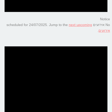
Notice
No אירועים scheduled for 24/07/2025. Jump to the
next upcoming
אירועים
.