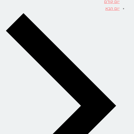
יום קודם
יום הבא