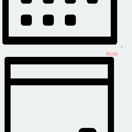
Month