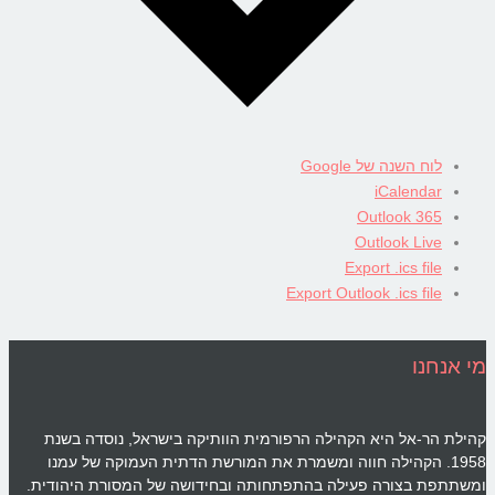
לוח השנה של Google
iCalendar
Outlook 365
Outlook Live
Export .ics file
Export Outlook .ics file
מי אנחנו
קהילת הר-אל היא הקהילה הרפורמית הוותיקה בישראל, נוסדה בשנת
1958. הקהילה חווה ומשמרת את המורשת הדתית העמוקה של עמנו
ומשתתפת בצורה פעילה בהתפתחותה ובחידושה של המסורת היהודית.