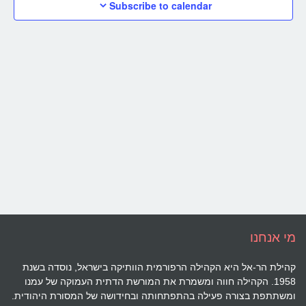
ON
Subscribe to calendar
vigation
מי אנחנו
קהילת הר-אל היא הקהילה הרפורמית הוותיקה בישראל, נוסדה בשנת
1958. הקהילה חווה ומשמרת את המורשת הדתית העמוקה של עמנו
ומשתתפת בצורה פעילה בהתפתחותה ובחידושה של המסורת היהודית.