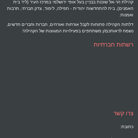
קהילת הר-אל שוכנת בבניין בעל אופי ירושלמי במרכז העיר (ליד בית
האמנים), בית להתחדשות יהודית - תפילה, לימוד, צדק חברתי, תרבות
ואמנות.
דלתות הקהילה פתוחות לקבל אורחות ואורחים, חברות וחברים חדשים,
נשמח לראותכם/ן משתתפים בפעילויות המגוונות של הקהילה!
רשתות חברתיות
צרו קשר
כתובת: