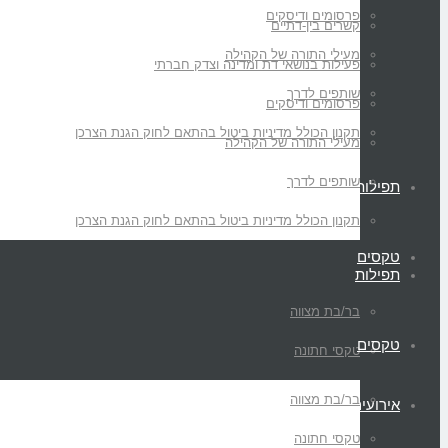
פרסומים ודיסקים
קשרים בין-דתיים
מעילי התורה של הקהילה
פעילות בנושאי דת ומדינה וצדק חברתי
שותפים לדרך
פרסומים ודיסקים
תקנון הכולל מדיניות ביטול בהתאם לחוק הגנת הצרכן
מעילי התורה של הקהילה
שותפים לדרך
תפילות
תקנון הכולל מדיניות ביטול בהתאם לחוק הגנת הצרכן
טקסים
תפילות
בר/בת מצווה
טקסים
טקסי חתונה
בר/בת מצווה
אירועים
טקסי חתונה