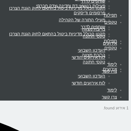
שותפים לדרך
פעילות בנושאי דת ומדינה וצדק חברתי
תקנון הכולל מדיניות ביטול בהתאם לחוק הגנת הצרכן
פרסומים ודיסקים
תפילות
מעילי התורה של הקהילה
טקסים
שותפים לדרך
בר/בת מצווה
תקנון הכולל מדיניות ביטול בהתאם לחוק הגנת הצרכן
טקסי חתונה
תפילות
אירועים
טקסים
העדכון השבועי
בר/בת מצווה
לוח אירועים חודשי
טקסי חתונה
לימוד
אירועים
צרו קשר
העדכון השבועי
לוח אירועים חודשי
לימוד
צרו קשר
1 אירוע found.