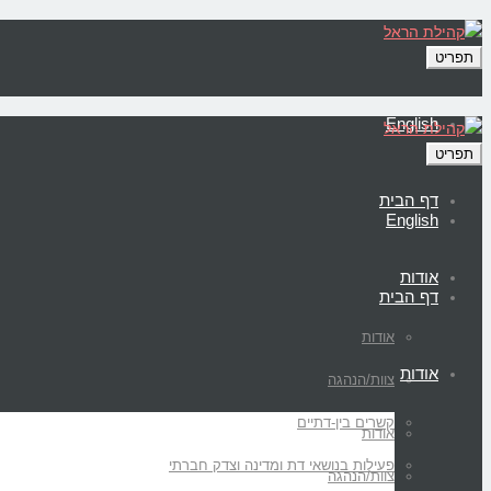
תפריט
English
תפריט
דף הבית
English
אודות
דף הבית
אודות
אודות
צוות/הנהגה
קשרים בין-דתיים
אודות
פעילות בנושאי דת ומדינה וצדק חברתי
צוות/הנהגה