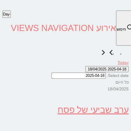
Day
אירוע VIEWS NAVIGATION
וש
T
18/04/2025
2025-04
Select 
יום
18/04/
ב שביעי של פסח