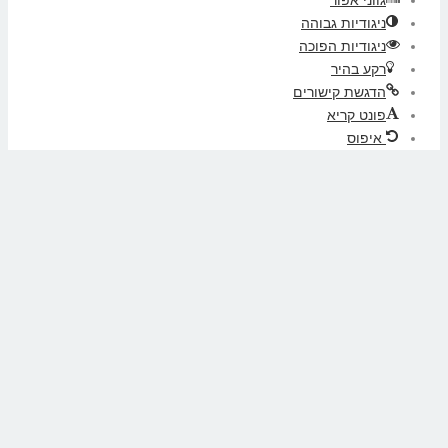
גווני אפור
ניגודיות גבוהה
ניגודיות הפוכה
רקע בהיר
הדגשת קישורים
פונט קריא
איפוס