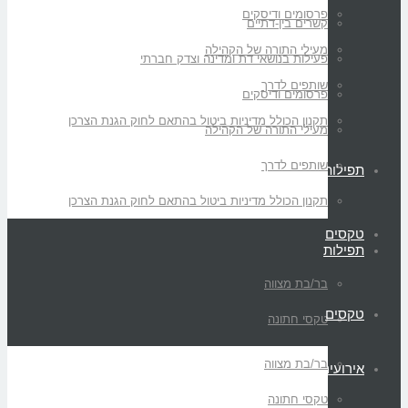
פרסומים ודיסקים
קשרים בין-דתיים
מעילי התורה של הקהילה
פעילות בנושאי דת ומדינה וצדק חברתי
שותפים לדרך
פרסומים ודיסקים
תקנון הכולל מדיניות ביטול בהתאם לחוק הגנת הצרכן
מעילי התורה של הקהילה
שותפים לדרך
תפילות
תקנון הכולל מדיניות ביטול בהתאם לחוק הגנת הצרכן
טקסים
תפילות
בר/בת מצווה
טקסים
טקסי חתונה
בר/בת מצווה
אירועים
טקסי חתונה