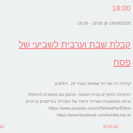
18:
19:30
-
18/04/2025 @
לת שבת וערבית לשביעי של
ח
ת הר-אל
רח' שמואל הנגיד 16, ירולשים
לה תתקיים בבית הכנסת. אתם/ן גם מוזמנים להתפלל
ו באמצעות השידור הישיר של הקהילה בפייסבוק וביוטיוב.
https://www.youtube.com/c/KehilatHarEl/
https://www.facebook.com/kehilat.ha
יום קודם
יום הבא