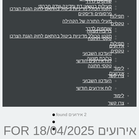
שותפים לדרך
פעילות בנושאי דת ומדינה וצדק חברתי
תקנון הכולל מדיניות ביטול בהתאם לחוק הגנת הצרכן
פרסומים ודיסקים
תפילות
מעילי התורה של הקהילה
טקסים
שותפים לדרך
בר/בת מצווה
תקנון הכולל מדיניות ביטול בהתאם לחוק הגנת הצרכן
טקסי חתונה
תפילות
אירועים
טקסים
העדכון השבועי
בר/בת מצווה
לוח אירועים חודשי
טקסי חתונה
לימוד
אירועים
צרו קשר
העדכון השבועי
לוח אירועים חודשי
לימוד
צרו קשר
2 אירועים found.
עים FOR 18/04/2025