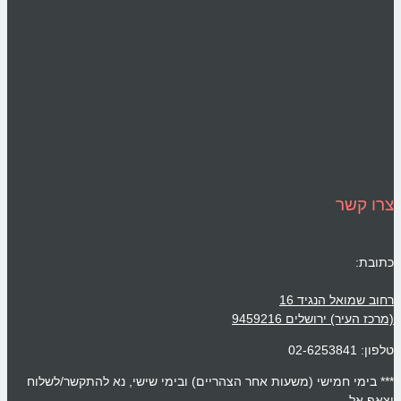
צרו קשר
כתובת:
רחוב שמואל הנגיד 16
(מרכז העיר) ירושלים 9459216
טלפון: 02-6253841
*** בימי חמישי (משעות אחר הצהריים) ובימי שישי, נא להתקשר/לשלוח
וצאפ אל