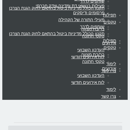
שותפים לדרך
פעילות בנושאי דת ומדינה וצדק חברתי
תקנון הכולל מדיניות ביטול בהתאם לחוק הגנת הצרכן
פרסומים ודיסקים
תפילות
מעילי התורה של הקהילה
טקסים
שותפים לדרך
בר/בת מצווה
תקנון הכולל מדיניות ביטול בהתאם לחוק הגנת הצרכן
טקסי חתונה
תפילות
אירועים
טקסים
העדכון השבועי
בר/בת מצווה
לוח אירועים חודשי
טקסי חתונה
לימוד
אירועים
צרו קשר
העדכון השבועי
לוח אירועים חודשי
לימוד
צרו קשר