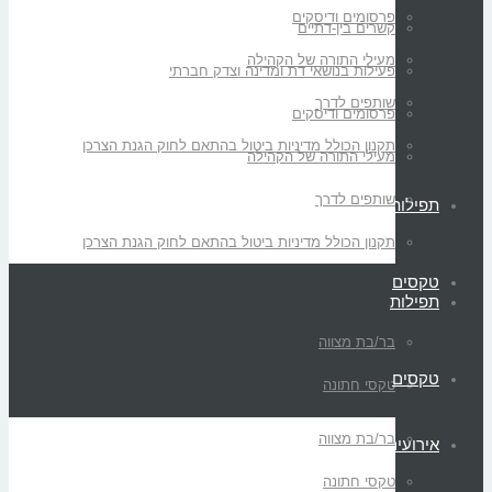
פרסומים ודיסקים
קשרים בין-דתיים
מעילי התורה של הקהילה
פעילות בנושאי דת ומדינה וצדק חברתי
שותפים לדרך
פרסומים ודיסקים
תקנון הכולל מדיניות ביטול בהתאם לחוק הגנת הצרכן
מעילי התורה של הקהילה
שותפים לדרך
תפילות
תקנון הכולל מדיניות ביטול בהתאם לחוק הגנת הצרכן
טקסים
תפילות
בר/בת מצווה
טקסים
טקסי חתונה
בר/בת מצווה
אירועים
טקסי חתונה