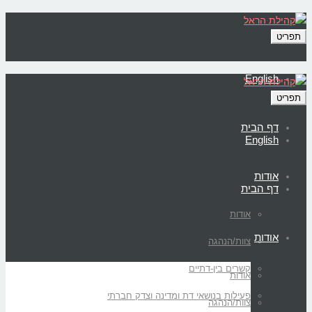
תפריט
English
תפריט
דף הבית
English
אודות
דף הבית
אודות
אודות
צוות/הנהגה
קשרים בין-דתיים
אודות
פעילות בנושאי דת ומדינה וצדק חברתי
צוות/הנהגה