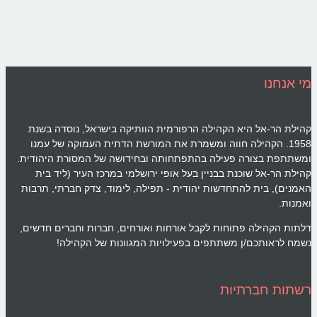
מי אנחנו
קהילת הר-אל היא הקהילה הרפורמית הוותיקה בישראל, נוסדה בשנת
1958. הקהילה חווה ומשמרת את המורשת הדתית העמוקה של עמנו
ומשתתפת בצורה פעילה בהתפתחותה ובחידושה של המסורת היהודית.
קהילת הר-אל שוכנת בבניין בעל אופי ירושלמי במרכז העיר (ליד בית
האמנים), בית להתחדשות יהודית - תפילה, לימוד, צדק חברתי, תרבות
ואמנות.
דלתות הקהילה פתוחות לקבל אורחות ואורחים, חברות וחברים חדשים,
נשמח לראותכם/ן משתתפים בפעילויות המגוונות של הקהילה!
רשתות חברתיות