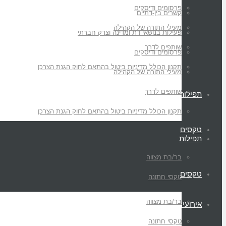
פרסומים ודיסקים
קשרים בין-דתיים
מעילי התורה של הקהילה
פעילות בנושאי דת ומדינה וצדק חברתי
שותפים לדרך
פרסומים ודיסקים
תקנון הכולל מדיניות ביטול בהתאם לחוק הגנת הצרכן
מעילי התורה של הקהילה
שותפים לדרך
תפילות
תקנון הכולל מדיניות ביטול בהתאם לחוק הגנת הצרכן
טקסים
תפילות
בר/בת מצווה
טקסים
טקסי חתונה
בר/בת מצווה
אירועים
טקסי חתונה