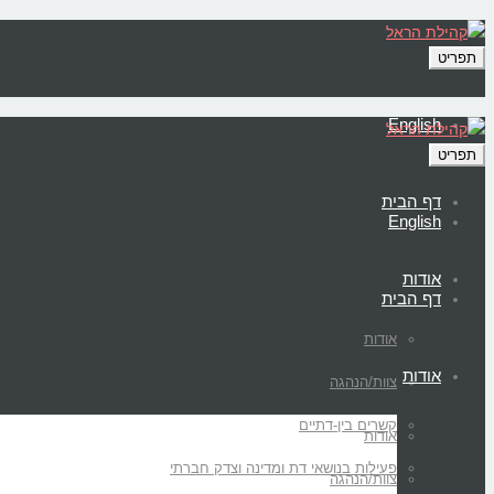
תפריט
English
תפריט
דף הבית
English
אודות
דף הבית
אודות
אודות
צוות/הנהגה
קשרים בין-דתיים
אודות
פעילות בנושאי דת ומדינה וצדק חברתי
צוות/הנהגה