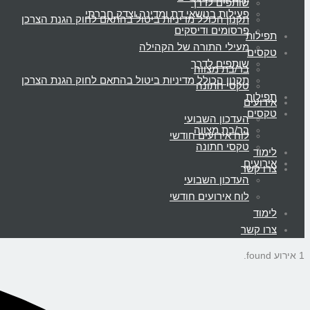
שותפים לדרך
פעילות בנושאי דת ומדינה וצדק חברתי
תקנון הכולל מדיניות ביטול בהתאם לחוק הגנת הצרכן
פרסומים ודיסקים
תפילות
מעילי התורה של הקהילה
טקסים
שותפים לדרך
בר/בת מצווה
תקנון הכולל מדיניות ביטול בהתאם לחוק הגנת הצרכן
טקסי חתונה
תפילות
אירועים
טקסים
העדכון השבועי
בר/בת מצווה
לוח אירועים חודשי
טקסי חתונה
לימוד
אירועים
צרו קשר
העדכון השבועי
לוח אירועים חודשי
לימוד
צרו קשר
1 אירוע found.