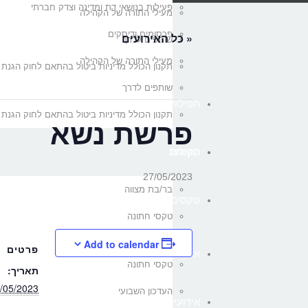
פעילות בנושאי דת ומדינה וצדק חברתי
מעילי התורה של הקהילה
פרסומים ודיסקים
« כל האירועים
שותפים לדרך
מעילי התורה של הקהילה
תקנון הכולל מדיניות ביטול בהתאם לחוק הגנת 
שותפים לדרך
תפילות
תקנון הכולל מדיניות ביטול בהתאם לחוק הגנת 
פרשת נשא
טקסים
תפילות
27/05/2023
בר/בת מצווה
טקסים
טקסי חתונה
בר/בת מצווה
Add to calendar
פרטים
אירועים
טקסי חתונה
תאריך:
/05/2023
העדכון השבועי
אירועים