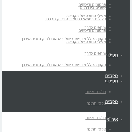
פרסומים ודיסקים
קשרים בין-דתיים
מעילי התורה של הקהילה
פעילות בנושאי דת ומדינה וצדק חברתי
שותפים לדרך
פרסומים ודיסקים
תקנון הכולל מדיניות ביטול בהתאם לחוק הגנת הצרכן
מעילי התורה של הקהילה
שותפים לדרך
תפילות
תקנון הכולל מדיניות ביטול בהתאם לחוק הגנת הצרכן
טקסים
תפילות
בר/בת מצווה
טקסים
טקסי חתונה
בר/בת מצווה
אירועים
טקסי חתונה