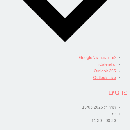
לוח השנה של Google
iCalendar
Outlook 365
Outlook Live
פרטים
תאריך:
15/03/2025
זמן:
09:30 - 11:30