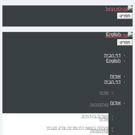
תפריט
English
תפריט
דף הבית
English
אודות
דף הבית
אודות
אודות
צוות/הנהגה
קשרים בין-דתיים
אודות
פעילות בנושאי דת ומדינה וצדק חברתי
צוות/הנהגה