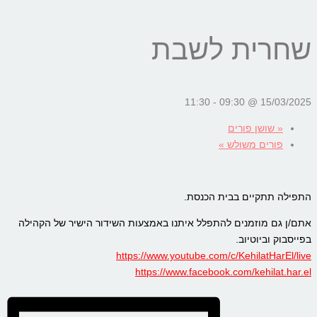
שחרית לשבת
11:30
-
15/03/2025 @ 09:30
«
שושן פורים
פורים משולש
»
התפילה תתקיים בבית הכנסת.
אתם/ן גם מוזמנים להתפלל איתנו באמצעות השידור הישיר של הקהילה
בפייסבוק וביוטיוב.
https://www.youtube.com/c/KehilatHarEl/live
https://www.facebook.com/kehilat.har.el