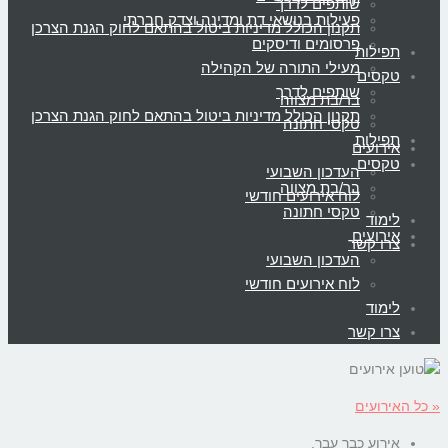
שותפים לדרך
פעילות בנושאי דת ומדינה וצדק חברתי
תקנון הכולל מדיניות ביטול בהתאם לחוק הגנת הצרכן
פרסומים ודיסקים
תפילות
מעילי התורה של הקהילה
טקסים
שותפים לדרך
בר/בת מצווה
תקנון הכולל מדיניות ביטול בהתאם לחוק הגנת הצרכן
טקסי חתונה
תפילות
אירועים
טקסים
העדכון השבועי
בר/בת מצווה
לוח אירועים חודשי
טקסי חתונה
לימוד
אירועים
צרו קשר
העדכון השבועי
לוח אירועים חודשי
לימוד
צרו קשר
« כל האירועים
אירוע כבר עבר.