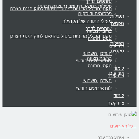
שותפים לדרך
פעילות בנושאי דת ומדינה וצדק חברתי
תקנון הכולל מדיניות ביטול בהתאם לחוק הגנת הצרכן
פרסומים ודיסקים
תפילות
מעילי התורה של הקהילה
טקסים
שותפים לדרך
בר/בת מצווה
תקנון הכולל מדיניות ביטול בהתאם לחוק הגנת הצרכן
טקסי חתונה
תפילות
אירועים
טקסים
העדכון השבועי
בר/בת מצווה
לוח אירועים חודשי
טקסי חתונה
לימוד
אירועים
צרו קשר
העדכון השבועי
לוח אירועים חודשי
לימוד
צרו קשר
« כל האירועים
אירוע כבר עבר.