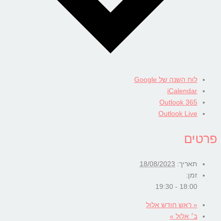
לוח השנה של Google
iCalendar
Outlook 365
Outlook Live
פרטים
תאריך:
18/08/2023
זמן:
18:00 - 19:30
«
ראש חודש אלול
ב׳ אלול
»