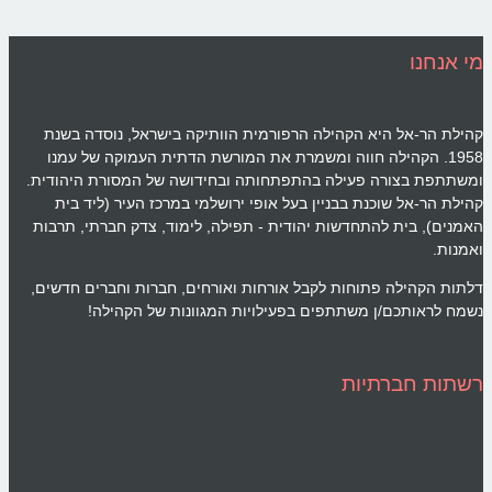
מי אנחנו
קהילת הר-אל היא הקהילה הרפורמית הוותיקה בישראל, נוסדה בשנת
1958. הקהילה חווה ומשמרת את המורשת הדתית העמוקה של עמנו
ומשתתפת בצורה פעילה בהתפתחותה ובחידושה של המסורת היהודית.
קהילת הר-אל שוכנת בבניין בעל אופי ירושלמי במרכז העיר (ליד בית
האמנים), בית להתחדשות יהודית - תפילה, לימוד, צדק חברתי, תרבות
ואמנות.
דלתות הקהילה פתוחות לקבל אורחות ואורחים, חברות וחברים חדשים,
נשמח לראותכם/ן משתתפים בפעילויות המגוונות של הקהילה!
רשתות חברתיות