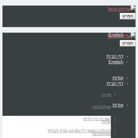
תפריט
English
תפריט
דף הבית
English
אודות
דף הבית
אודות
אודות
צוות/הנהגה
קשרים בין-דתיים
אודות
פעילות בנושאי דת ומדינה וצדק חברתי
צוות/הנהגה