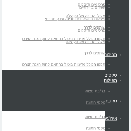
פרסומים ודיסקים
קשרים בין-דתיים
מעילי התורה של הקהילה
פעילות בנושאי דת ומדינה וצדק חברתי
שותפים לדרך
פרסומים ודיסקים
תקנון הכולל מדיניות ביטול בהתאם לחוק הגנת הצרכן
מעילי התורה של הקהילה
שותפים לדרך
תפילות
תקנון הכולל מדיניות ביטול בהתאם לחוק הגנת הצרכן
טקסים
תפילות
בר/בת מצווה
טקסים
טקסי חתונה
בר/בת מצווה
אירועים
טקסי חתונה