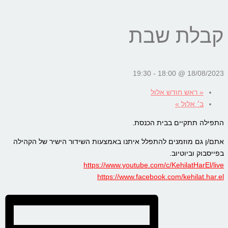
קבלת שבת
19:30
-
18/08/2023 @ 18:00
«
ראש חודש אלול
ב׳ אלול
»
התפילה תתקיים בבית הכנסת.
אתם/ן גם מוזמנים להתפלל איתנו באמצעות השידור הישיר של הקהילה
בפייסבוק וביוטיוב.
https://www.youtube.com/c/KehilatHarEl/live
https://www.facebook.com/kehilat.har.el