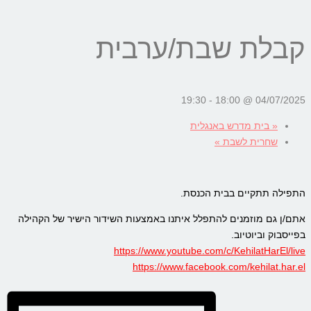
קבלת שבת/ערבית
19:30
-
04/07/2025 @ 18:00
«
בית מדרש באנגלית
שחרית לשבת
»
התפילה תתקיים בבית הכנסת.
אתם/ן גם מוזמנים להתפלל איתנו באמצעות השידור הישיר של הקהילה
בפייסבוק וביוטיוב.
https://www.youtube.com/c/KehilatHarEl/live
https://www.facebook.com/kehilat.har.el