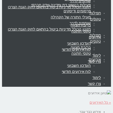
שותפים לדרך
פעילות בנושאי דת ומדינה וצדק חברתי
תקנון הכולל מדיניות ביטול בהתאם לחוק הגנת הצרכן
פרסומים ודיסקים
תפילות
מעילי התורה של הקהילה
טקסים
שותפים לדרך
בר/בת מצווה
תקנון הכולל מדיניות ביטול בהתאם לחוק הגנת הצרכן
טקסי חתונה
תפילות
אירועים
טקסים
העדכון השבועי
בר/בת מצווה
לוח אירועים חודשי
טקסי חתונה
לימוד
אירועים
צרו קשר
העדכון השבועי
לוח אירועים חודשי
לימוד
צרו קשר
« כל האירועים
אירוע כבר עבר.