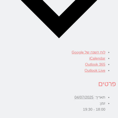
לוח השנה של Google
iCalendar
Outlook 365
Outlook Live
פרטים
תאריך:
04/07/2025
זמן:
18:00 - 19:30