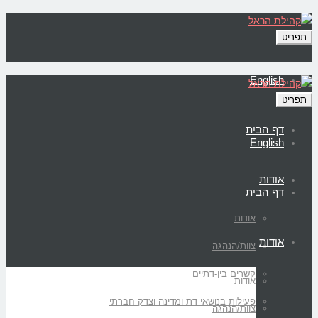
תפריט
English
תפריט
דף הבית
English
אודות
דף הבית
אודות
אודות
צוות/הנהגה
קשרים בין-דתיים
אודות
פעילות בנושאי דת ומדינה וצדק חברתי
צוות/הנהגה