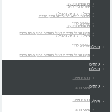
פרסומים ודיסקים
קשרים בין-דתיים
מעילי התורה של הקהילה
פעילות בנושאי דת ומדינה וצדק חברתי
שותפים לדרך
פרסומים ודיסקים
תקנון הכולל מדיניות ביטול בהתאם לחוק הגנת הצרכן
מעילי התורה של הקהילה
שותפים לדרך
תפילות
תקנון הכולל מדיניות ביטול בהתאם לחוק הגנת הצרכן
טקסים
תפילות
בר/בת מצווה
טקסים
טקסי חתונה
בר/בת מצווה
אירועים
טקסי חתונה