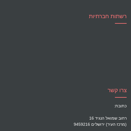
רשתות חברתיות
צרו קשר
כתובת:
רחוב שמואל הנגיד 16
(מרכז העיר) ירושלים 9459216