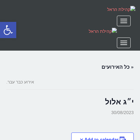
תפריט
פתח סרגל
תפריט
« כל האירועים
אירוע כבר עבר.
י״ג אלול
30/08/2023
Add to calendar