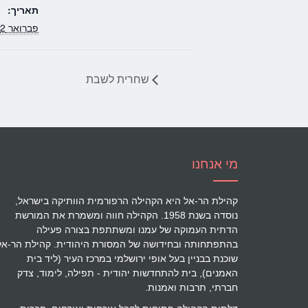
תאריך:
פברואר 2
שחרית לשבת
מי אנחנו
קהילת הר-אל היא הקהילה הרפורמית הוותיקה בישראל,
נוסדה בשנת 1958. הקהילה חווה ומשמרת את המורשת
הדתית העמוקה של עמנו ומשתתפת בצורה פעילה
בהתפתחותה ובחידושה של המסורת היהודית. קהילת הר-אל
שוכנת בבניין בעל אופי ירושלמי במרכז העיר (ליד בית
האמנים), בית להתחדשות יהודית - תפילה, לימוד, צדק
חברתי, תרבות ואמנות.