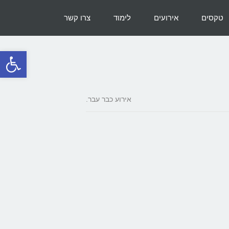
טקסים
אירועים
לימוד
צרו קשר
פתח סרגל
אירוע כבר עבר.