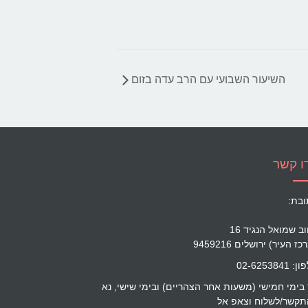
השיעור השבועי עם הרב עדה בזום
ו קשר
ובת:
ב שמואל הנגיד 16
ז העיר) ירושלים 9459216
 02-6253841
 בימי חמישי (משעות אחר הצהריים) ובימי שישי, נא
תקשר/לשלוח וצאפ אל