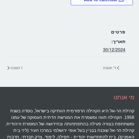
פרטים
תאריך:
30/12/2024
ד' חנוכה
ו' חנוכה
מי אנחנו
קהילת הר-אל היא הקהילה הרפורמית הוותיקה בישראל, נוסדה בשנת
1958. הקהילה חווה ומשמרת את המורשת הדתית העמוקה של עמנו
ומשתתפת בצורה פעילה בהתפתחותה ובחידושה של המסורת היהודית.
קהילת הר-אל שוכנת בבניין בעל אופי ירושלמי במרכז העיר (ליד בית
האמנים), בית להתחדשות יהודית - תפילה, לימוד, צדק חברתי, תרבות