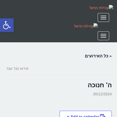
תפריט
פתח סרגל
תפריט
« כל האירועים
אירוע כבר עבר.
ה' חנוכה
30/12/2024
Add to calendar