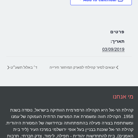
פרטים
תאריך:
03/09/2019
יוצאים לסיור קהילתי לפארק המיחזור חירייה
ד׳ באלול תשע״ט
מי אנחנו
קהילת הר-אל היא הקהילה הרפורמית הוותיקה בישראל, נוסדה בשנת
1958. הקהילה חווה ומשמרת את המורשת הדתית העמוקה של עמנו
ומשתתפת בצורה פעילה בהתפתחותה ובחידושה של המסורת היהודית.
קהילת הר-אל שוכנת בבניין בעל אופי ירושלמי במרכז העיר (ליד בית
האמנים), בית להתחדשות יהודית - תפילה, לימוד, צדק חברתי, תרבות