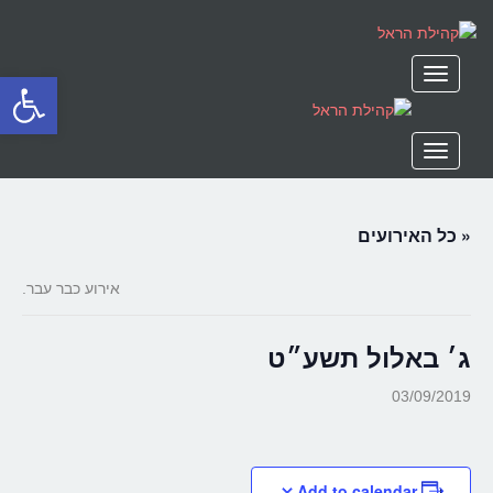
תפריט
פתח סרגל
תפריט
« כל האירועים
אירוע כבר עבר.
ג׳ באלול תשע״ט
03/09/2019
Add to calendar