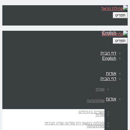
תפריט
English
תפריט
דף הבית
English
אודות
דף הבית
אודות
אודות
צוות/הנהגה
קשרים בין-דתיים
אודות
פעילות בנושאי דת ומדינה וצדק חברתי
צוות/הנהגה