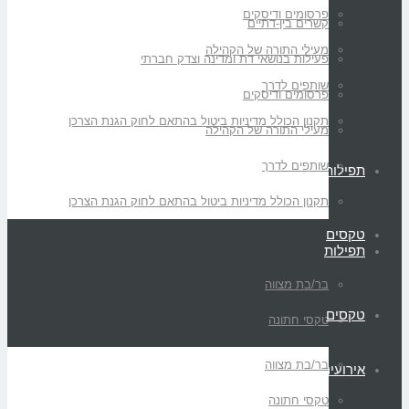
פרסומים ודיסקים
קשרים בין-דתיים
מעילי התורה של הקהילה
פעילות בנושאי דת ומדינה וצדק חברתי
שותפים לדרך
פרסומים ודיסקים
תקנון הכולל מדיניות ביטול בהתאם לחוק הגנת הצרכן
מעילי התורה של הקהילה
שותפים לדרך
תפילות
תקנון הכולל מדיניות ביטול בהתאם לחוק הגנת הצרכן
טקסים
תפילות
בר/בת מצווה
טקסים
טקסי חתונה
בר/בת מצווה
אירועים
טקסי חתונה