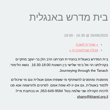
בית מדרש באנגלית
18:00
-
26/08/2025 @ 16:30
«
שחרית לשבת
קבלת שבת/ערבית
»
בית המדרש באנגלית בהנחיית חברתנו הרב הלן בר-יעקב מתקיים
בקהילתנו הר-אל בימי שלישי בין השעות 16:30-18:00. נושא הלימוד:
Journeying through the Tanach.
מוזמנות ומוזמנים להשתתף מי ששפת-אמם אנגלית וגם מי שיכולים
ללמוד באנגלית, גם אם זו לא שפת אמם. לפרטים ולהרשמה אנא פנו
לרכזת הקהילה שני שלמה בטל' 053-649-9584, או בכתובת מייל:
.
shany@kharel.org.il