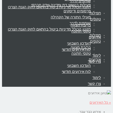
שותפים לדרך
פעילות בנושאי דת ומדינה וצדק חברתי
תקנון הכולל מדיניות ביטול בהתאם לחוק הגנת הצרכן
פרסומים ודיסקים
תפילות
מעילי התורה של הקהילה
טקסים
שותפים לדרך
בר/בת מצווה
תקנון הכולל מדיניות ביטול בהתאם לחוק הגנת הצרכן
טקסי חתונה
תפילות
אירועים
טקסים
העדכון השבועי
בר/בת מצווה
לוח אירועים חודשי
טקסי חתונה
לימוד
אירועים
צרו קשר
העדכון השבועי
לוח אירועים חודשי
לימוד
צרו קשר
« כל האירועים
אירוע כבר עבר.