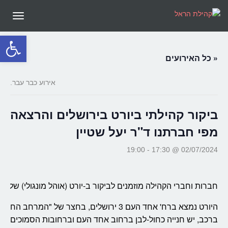
תפריט
פתח סרגל
« כל האירועים
אירוע כבר עבר.
ביקור קהילתי ביורט בירושלים והרצאה
מפי חברתנו ד"ר יעל שטיין
19:00
-
02/07/2024 @ 17:30
חברות וחברי הקהילה מוזמנים לביקור ב-יורט (אוהל מונגולי) של חבר
היורט נמצא ברח' אחד העם 3 ירושלים, בחצר של "המ
ברכב, יש חנייה כחול-לבן ברחוב אחד העם וברחובות הסמוכים):