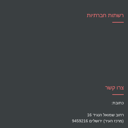
רשתות חברתיות
צרו קשר
כתובת:
רחוב שמואל הנגיד 16
(מרכז העיר) ירושלים 9459216