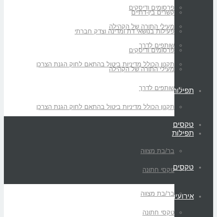
פרסומים ודיסקים
קשרים בין-דתיים
מעילי התורה של הקהילה
פעילות בנושאי דת ומדינה וצדק חברתי
שותפים לדרך
פרסומים ודיסקים
תקנון הכולל מדיניות ביטול בהתאם לחוק הגנת הצרכן
מעילי התורה של הקהילה
שותפים לדרך
תפילות
תקנון הכולל מדיניות ביטול בהתאם לחוק הגנת הצרכן
טקסים
תפילות
בר/בת מצווה
טקסים
טקסי חתונה
בר/בת מצווה
אירועים
טקסי חתונה