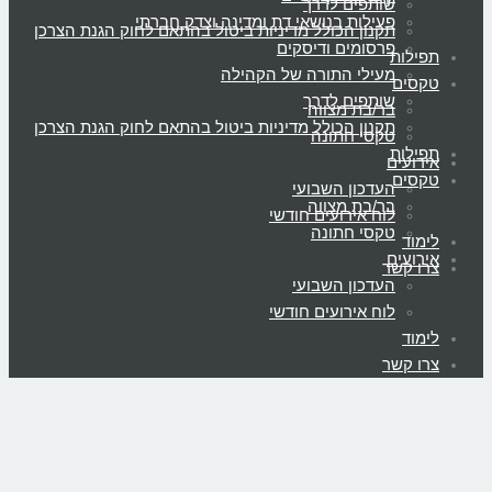
שותפים לדרך
פעילות בנושאי דת ומדינה וצדק חברתי
תקנון הכולל מדיניות ביטול בהתאם לחוק הגנת הצרכן
פרסומים ודיסקים
תפילות
מעילי התורה של הקהילה
טקסים
שותפים לדרך
בר/בת מצווה
תקנון הכולל מדיניות ביטול בהתאם לחוק הגנת הצרכן
טקסי חתונה
תפילות
אירועים
טקסים
העדכון השבועי
בר/בת מצווה
לוח אירועים חודשי
טקסי חתונה
לימוד
אירועים
צרו קשר
העדכון השבועי
לוח אירועים חודשי
לימוד
צרו קשר