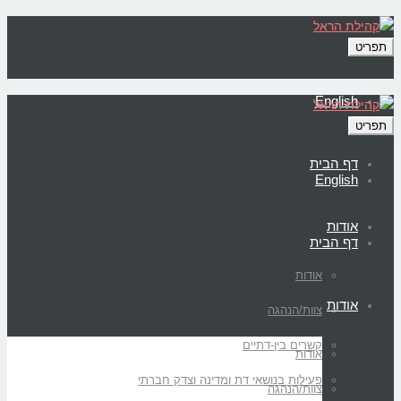
תפריט
English
תפריט
דף הבית
English
אודות
דף הבית
אודות
אודות
צוות/הנהגה
קשרים בין-דתיים
אודות
פעילות בנושאי דת ומדינה וצדק חברתי
צוות/הנהגה