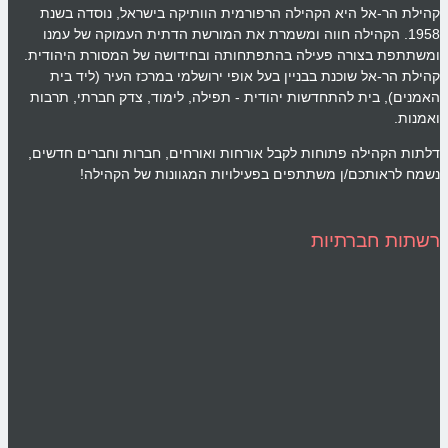
קהילת הר-אל היא הקהילה הרפורמית הוותיקה בישראל, נוסדה בשנת
1958. הקהילה חווה ומשמרת את המורשת הדתית העמוקה של עמנו
ומשתתפת בצורה פעילה בהתפתחותה ובחידושה של המסורת היהודית.
קהילת הר-אל שוכנת בבניין בעל אופי ירושלמי במרכז העיר (ליד בית
האמנים), בית להתחדשות יהודית - תפילה, לימוד, צדק חברתי, תרבות
ואמנות.
דלתות הקהילה פתוחות לקבל אורחות ואורחים, חברות וחברים חדשים,
נשמח לראותכם/ן משתתפים בפעילויות המגוונות של הקהילה!
רשתות חברתיות