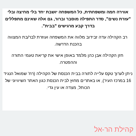
אווירה חמה ומשפחתית, כל המשפחה יושבת יחד בלי מחיצה ובלי
"עזרת נשים",
סדר התפילה מוסבר וברור, גם אלה שאינם מתפללים
בדרך קבע מרגישים "בבית".
רב הקהילה עדה זבידוב מלווה את המשפחה ועוזרת לבר/בת המצווה
בהכנת הדרשה.
חזן הקהילה אבן כהן מלמד באופן אישי את קריאת טעמי התורה
וההפטרה.
ניתן לערוך טקס עלייה לתורה בבית הכנסת של הקהילה (רח' שמואל הנגיד
16 במרכז העיר), או באתרים מחוץ לבית הכנסת כגון האתר השיוויוני של
הכותל, מצדה או עין גדי.
קהילת הר-אל