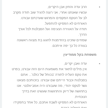
הרב עדה והחזן אבן היקרים,
עכשיו שאנחנו אחרי, אני רוצה להגיד שוב תודה מקרב
לב על הטקס המקסים והמרגש שערכתם עבורנו.
האורחים לא הפסיקו להתפעל.
תודה על האווירה הנעימה ועל הסבלנות לכל אורך
הדרך.
שמחים שזכינו בהזדמנות לחגוג בת מצווה ראשונה
בצורה כל כך יפה איתכם.
משפחת בקל ממודיעין
עדה ואבן יקרים,
אין מילים לתאר את משמעות היום הזה עבורנו, בפרט
את טקס העליה לתורה 'בכותל של כולנו'... אתם
בסבלנות וכבוד הייתם שם עבורנו. בזכותכם מצאנו
גשר לטקס יהודי, מה שעבורנו היה אמביוולנטי. אנו
בתחושה של דיוק והתרגשות שעשינו זאת בדרך
הנוכחית.
האורחים לא הפסיקו לשבח אתכם, כל אחד בתפקידו
ואת השילוב בינכם.