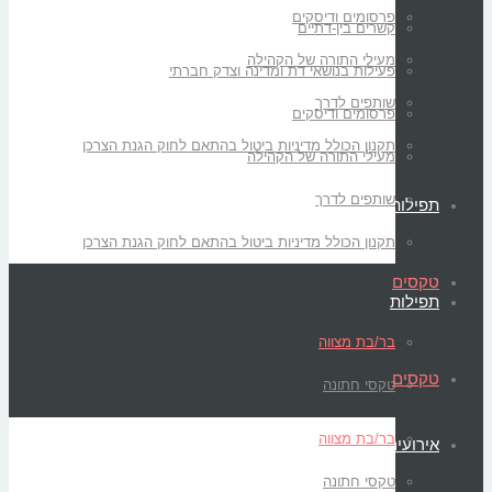
פרסומים ודיסקים
קשרים בין-דתיים
מעילי התורה של הקהילה
פעילות בנושאי דת ומדינה וצדק חברתי
שותפים לדרך
פרסומים ודיסקים
תקנון הכולל מדיניות ביטול בהתאם לחוק הגנת הצרכן
מעילי התורה של הקהילה
שותפים לדרך
תפילות
תקנון הכולל מדיניות ביטול בהתאם לחוק הגנת הצרכן
טקסים
תפילות
בר/בת מצווה
טקסים
טקסי חתונה
בר/בת מצווה
אירועים
טקסי חתונה