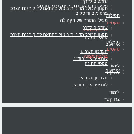
שותפים לדרך
פעילות בנושאי דת ומדינה וצדק חברתי
תקנון הכולל מדיניות ביטול בהתאם לחוק הגנת הצרכן
פרסומים ודיסקים
תפילות
מעילי התורה של הקהילה
טקסים
שותפים לדרך
בר/בת מצווה
תקנון הכולל מדיניות ביטול בהתאם לחוק הגנת הצרכן
טקסי חתונה
תפילות
אירועים
טקסים
העדכון השבועי
בר/בת מצווה
לוח אירועים חודשי
טקסי חתונה
לימוד
אירועים
צרו קשר
העדכון השבועי
לוח אירועים חודשי
לימוד
צרו קשר