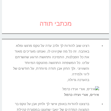
מכתבי תודה
רצינו שוב להודות לך ולרב עדה על טקס מרגש ומלא
באהבה. זה כל מה שקיווינו לו, ואנחנו מעריכים מאוד
את כל הסבלנות, התמיכה ותחושת הרוגע שהשרתם
עלינו. כל המשפחה התרגשה מהטקס המיוחד
והשוויוני. ולך החזן אבן תודה מיוחדת, על חודשים של
ליווי ולמידה.
בהערכה גדולה,
איריס, אורי ועידו כרמל
ברצוננו להודות באופן אישי לך ולחזן אבן על טקס בר
המצווה המדהים של יואבי שחגגנו במסגרת קהילת