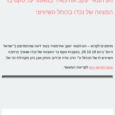
העיתונאי יעקב אחימאיר במאמר על טקס בר
המצווה של נכדו בכותל השיוויוני
מוזמנים לקרוא – העיתונאי יעקב אחימאיר בטור דעה שהתפרסם ב"ישראל
היום" ביום 28.10.18, בעקבות טקס בר המצווה של נכדו שנערך ברחבה
השיוויונית של הכותל ע"י הרב עדה זבידוב והחזן אבן כהן מקהילת הר-אל.
אנא הקישו כאן
לקריאת המאמר.