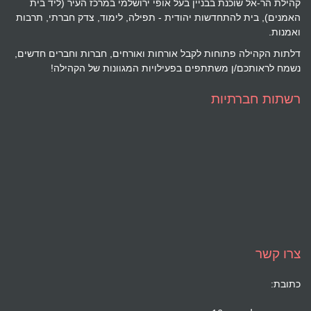
קהילת הר-אל שוכנת בבניין בעל אופי ירושלמי במרכז העיר (ליד בית
האמנים), בית להתחדשות יהודית - תפילה, לימוד, צדק חברתי, תרבות
ואמנות.
דלתות הקהילה פתוחות לקבל אורחות ואורחים, חברות וחברים חדשים,
נשמח לראותכם/ן משתתפים בפעילויות המגוונות של הקהילה!
רשתות חברתיות
צרו קשר
כתובת: